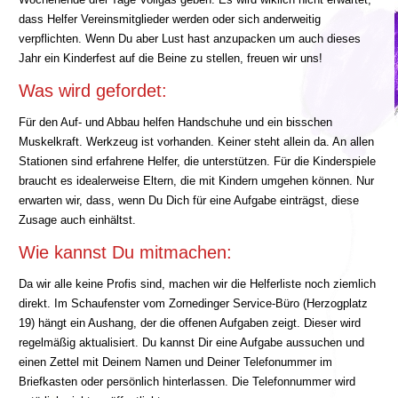
dass Helfer Vereinsmitglieder werden oder sich anderweitig
verpflichten. Wenn Du aber Lust hast anzupacken um auch dieses
Jahr ein Kinderfest auf die Beine zu stellen, freuen wir uns!
Was wird gefordet:
Für den Auf- und Abbau helfen Handschuhe und ein bisschen
Muskelkraft. Werkzeug ist vorhanden. Keiner steht allein da. An allen
Stationen sind erfahrene Helfer, die unterstützen. Für die Kinderspiele
braucht es idealerweise Eltern, die mit Kindern umgehen können. Nur
erwarten wir, dass, wenn Du Dich für eine Aufgabe einträgst, diese
Zusage auch einhältst.
Wie kannst Du mitmachen:
Da wir alle keine Profis sind, machen wir die Helferliste noch ziemlich
direkt. Im Schaufenster vom Zornedinger Service-Büro (Herzogplatz
19) hängt ein Aushang, der die offenen Aufgaben zeigt. Dieser wird
regelmäßig aktualisiert. Du kannst Dir eine Aufgabe aussuchen und
einen Zettel mit Deinem Namen und Deiner Telefonummer im
Briefkasten oder persönlich hinterlassen. Die Telefonnummer wird