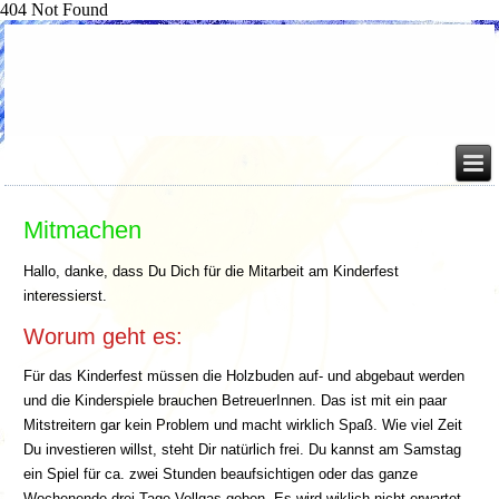
404 Not Found
Mitmachen
Hallo, danke, dass Du Dich für die Mitarbeit am Kinderfest
interessierst.
Worum geht es:
Für das Kinderfest müssen die Holzbuden auf- und abgebaut werden
und die Kinderspiele brauchen BetreuerInnen. Das ist mit ein paar
Mitstreitern gar kein Problem und macht wirklich Spaß. Wie viel Zeit
Du investieren willst, steht Dir natürlich frei. Du kannst am Samstag
ein Spiel für ca. zwei Stunden beaufsichtigen oder das ganze
Wochenende drei Tage Vollgas geben. Es wird wiklich nicht erwartet,